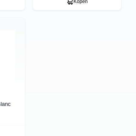
Kopen
Blanc