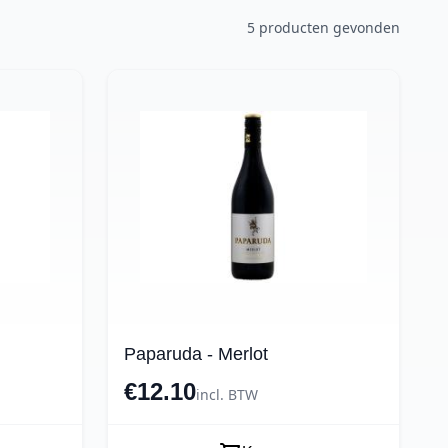
5 producten gevonden
Paparuda - Merlot
€12.10
incl. BTW