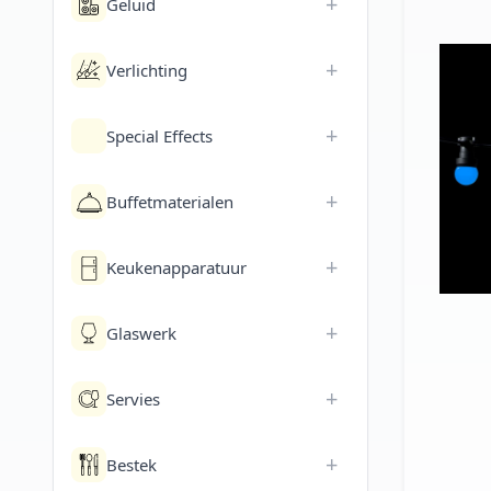
+
Geluid
+
Verlichting
+
Special Effects
+
Buffetmaterialen
+
Keukenapparatuur
+
Glaswerk
+
Servies
+
Bestek