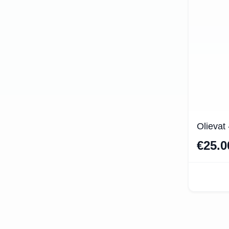
Olievat
€25.0