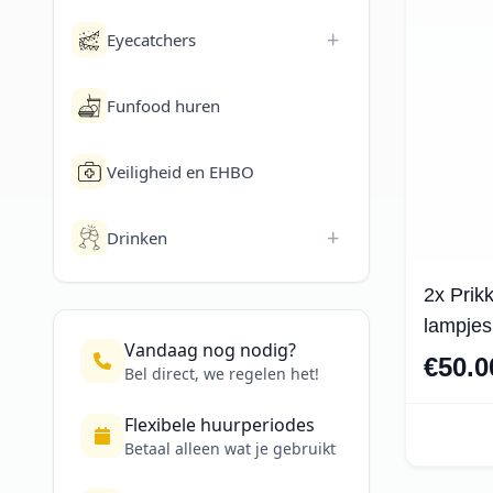
+
Eyecatchers
Funfood huren
Veiligheid en EHBO
+
Drinken
2x Prik
lampjes
Vandaag nog nodig?
€50.0
Bel direct, we regelen het!
Flexibele huurperiodes
Betaal alleen wat je gebruikt