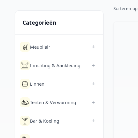
Sorteren op
Categorieën
+
Meubilair
+
Inrichting & Aankleding
+
Linnen
+
Tenten & Verwarming
+
Bar & Koeling