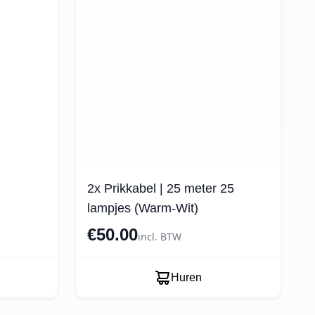
2x Prikkabel | 25 meter 25
lampjes (Warm-Wit)
€50.00
incl. BTW
Huren