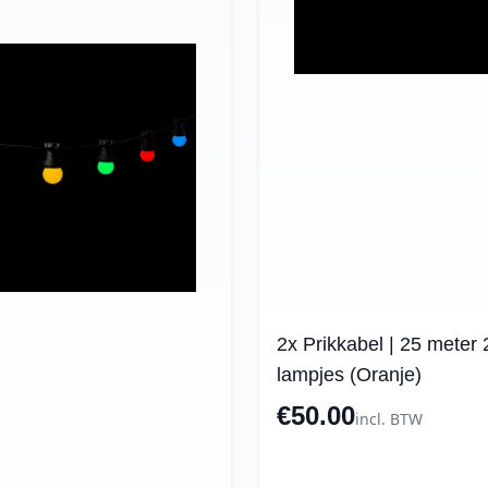
2x Prikkabel | 25 meter 
lampjes (Oranje)
€50.00
incl. BTW