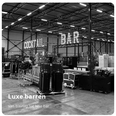
Luxe barren
Van biertap tot luxe bar