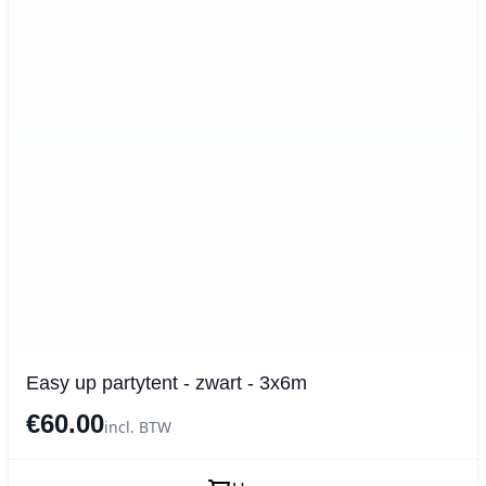
Easy up partytent - zwart - 3x6m
€60.00
incl. BTW