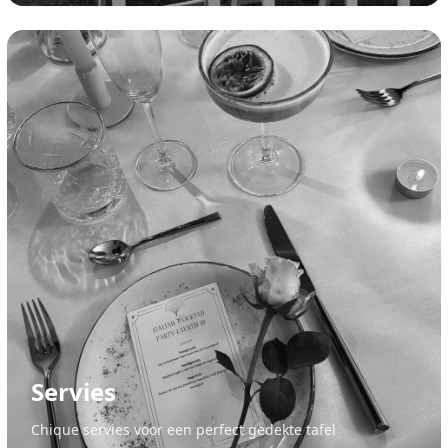
Servies
Chique servies voor een perfect gedekte tafel