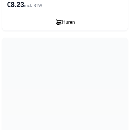
€8.23
incl. BTW
Huren