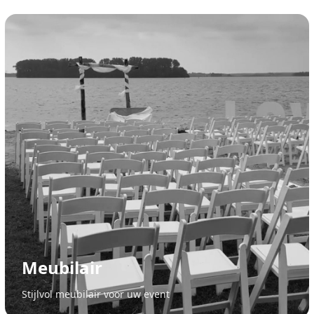
Meubilair
Stijlvol meubilair voor uw event