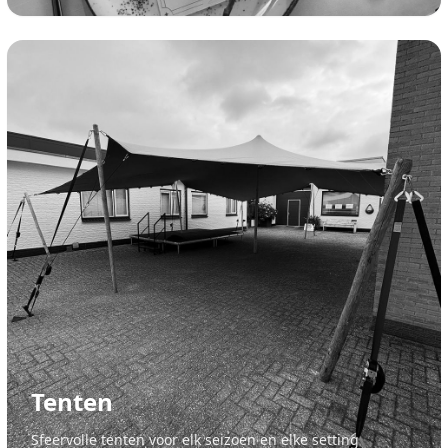
Tenten
Sfeervolle tenten voor elk seizoen en elke setting