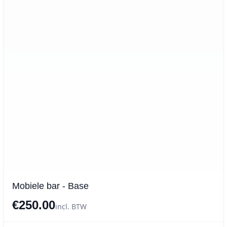
Mobiele bar - Base
€250.00
incl. BTW