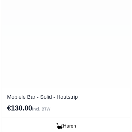
Mobiele Bar - Solid - Houtstrip
€130.00
incl. BTW
Huren