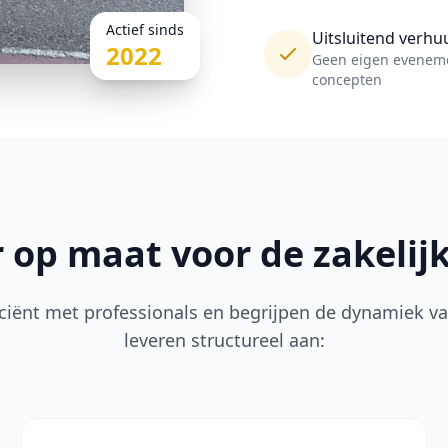
Actief sinds
Uitsluitend verhu
2022
Geen eigen evenem
concepten
 op maat voor de zakelij
iciënt met professionals en begrijpen de dynamiek v
leveren structureel aan: