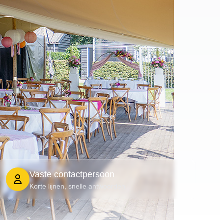
Vaste contactpersoon
Korte lijnen, snelle antwoorden