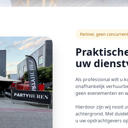
Partner, geen concurrent
Praktisch
uw dienst
Als professional wilt u
onafhankelijk verhuurbed
geen evenementen en we
Hierdoor zijn wij nooit 
achtergrond. Met duidel
u uw opdrachtgevers op