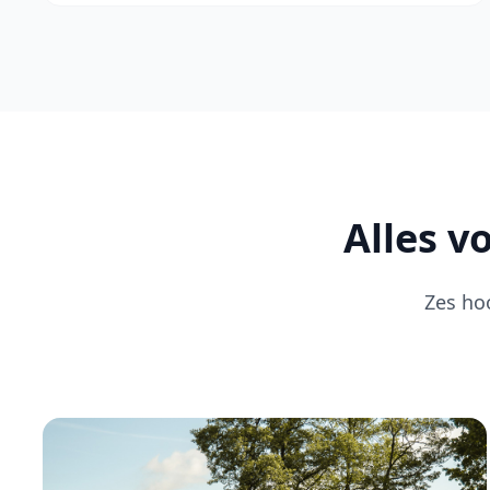
Alles v
Zes ho