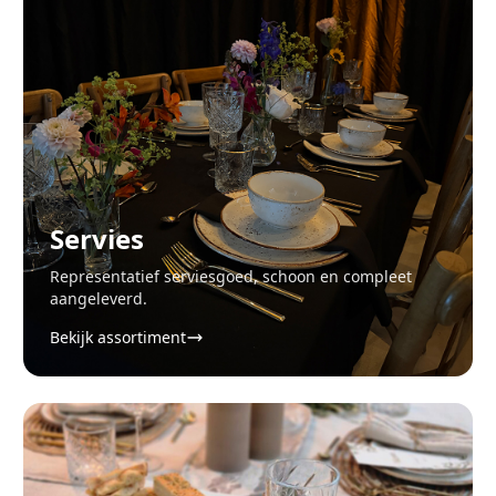
Servies
Representatief serviesgoed, schoon en compleet
aangeleverd.
Bekijk assortiment