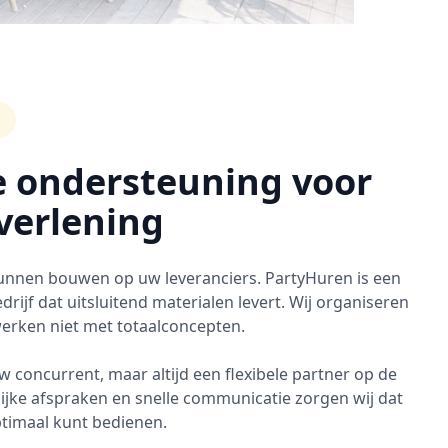
e ondersteuning voor
verlening
 kunnen bouwen op uw leveranciers. PartyHuren is een
rijf dat uitsluitend materialen levert. Wij organiseren
rken niet met totaalconcepten.
uw concurrent, maar altijd een flexibele partner op de
ijke afspraken en snelle communicatie zorgen wij dat
timaal kunt bedienen.