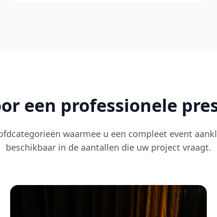
oor een professionele pre
ofdcategorieën waarmee u een compleet event aank
beschikbaar in de aantallen die uw project vraagt.