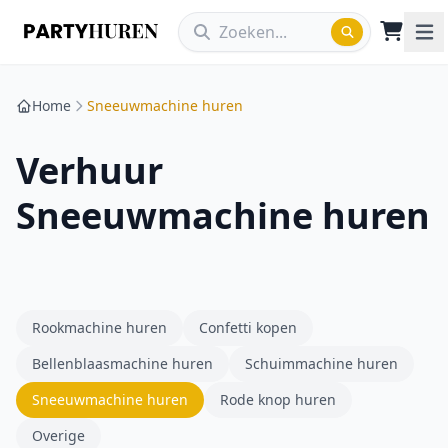
Home
Sneeuwmachine huren
Verhuur
Sneeuwmachine huren
Rookmachine huren
Confetti kopen
Bellenblaasmachine huren
Schuimmachine huren
Sneeuwmachine huren
Rode knop huren
Overige