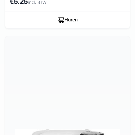
€5.25
incl. BTW
Huren