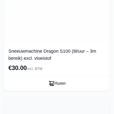
Sneeuwmachine Dragon S100 (8l/uur – 3m
bereik) excl. vloeistof
€30.00
incl. BTW
Huren