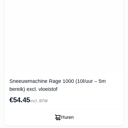
Sneeuwmachine Rage 1000 (10l/uur – 5m
bereik) excl. vloeistof
€54.45
incl. BTW
Huren