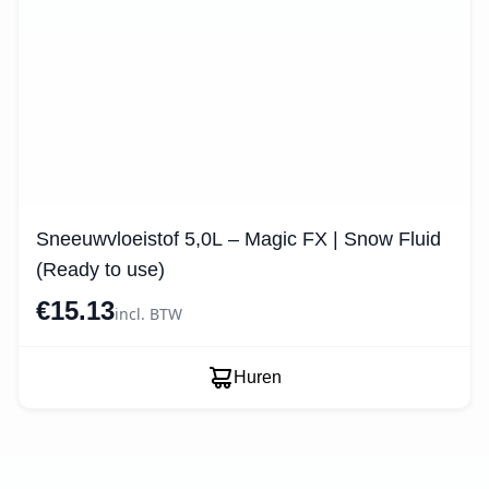
Sneeuwvloeistof 5,0L – Magic FX | Snow Fluid
(Ready to use)
€15.13
incl. BTW
Huren