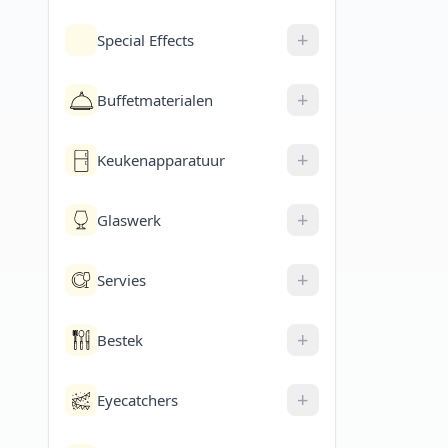
+
Special Effects
+
Buffetmaterialen
+
Keukenapparatuur
+
Glaswerk
+
Servies
+
Bestek
+
Eyecatchers