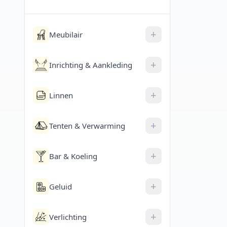
+
Meubilair
+
Inrichting & Aankleding
+
Linnen
+
Tenten & Verwarming
+
Bar & Koeling
+
Geluid
+
Verlichting