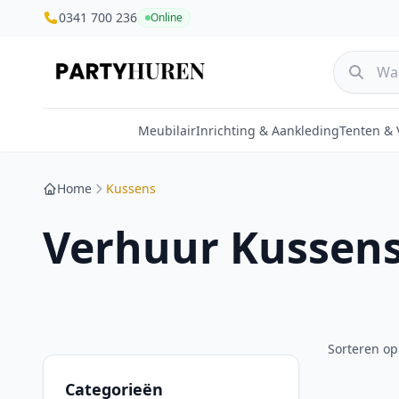
0341 700 236
Online
Meubilair
Inrichting & Aankleding
Tenten &
Home
Kussens
Verhuur Kussen
Sorteren op
Categorieën