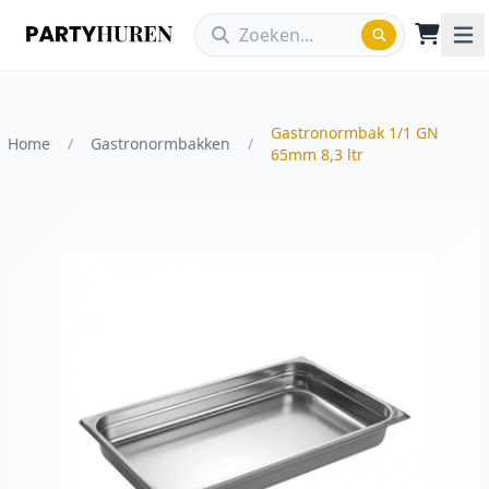
Gastronormbak 1/1 GN
Home
/
Gastronormbakken
/
65mm 8,3 ltr
Vergroot afbeelding