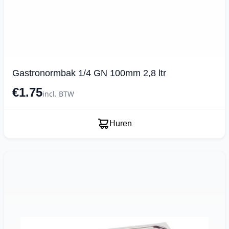
Gastronormbak 1/4 GN 100mm 2,8 ltr
€1.75
incl. BTW
Huren