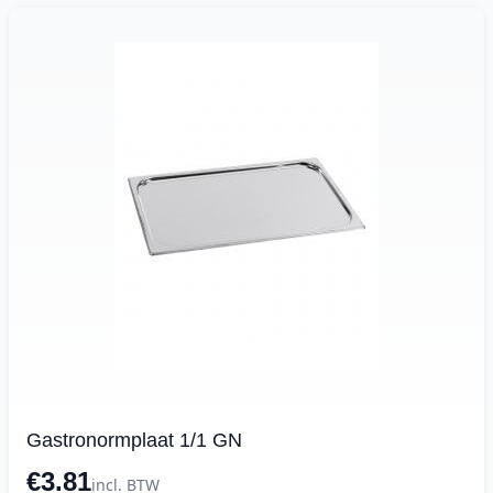
Gastronormplaat 1/1 GN
€3.81
incl. BTW