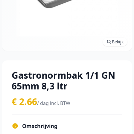
Bekijk
Gastronormbak 1/1 GN
65mm 8,3 ltr
€ 2.66
/ dag incl. BTW
Omschrijving