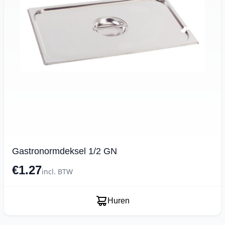
Gastronormdeksel 1/2 GN
€1.27
incl. BTW
Huren