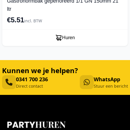
Gastronormbak geperforeerd 1/1 GN 150mm 21
ltr
€5.51
incl. BTW
Huren
Kunnen we je helpen?
0341 700 236
WhatsApp
Direct contact
Stuur een bericht