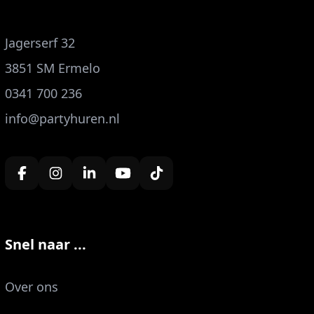
Jagerserf 32
3851 SM Ermelo
0341 700 236
info@partyhuren.nl
Snel naar ...
Over ons