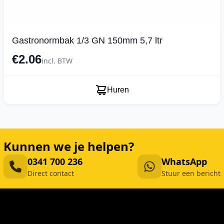
Gastronormbak 1/3 GN 150mm 5,7 ltr
€2.06
incl. BTW
Huren
Kunnen we je helpen?
0341 700 236
WhatsApp
Direct contact
Stuur een bericht