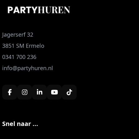
Jagerserf 32
3851 SM Ermelo
0341 700 236
info@partyhuren.nl
Snel naar ...