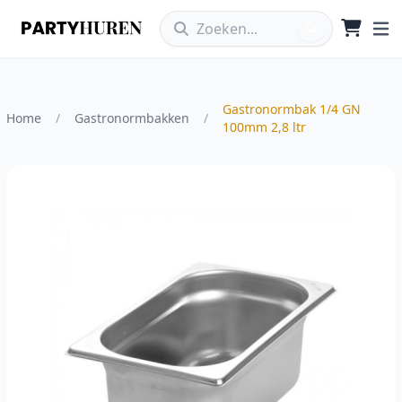
Gastronormbak 1/4 GN
Home
/
Gastronormbakken
/
100mm 2,8 ltr
Vergroot afbeelding