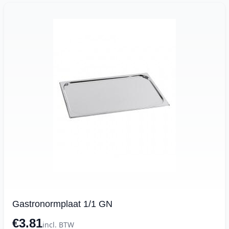
Gastronormplaat 1/1 GN
€3.81
incl. BTW