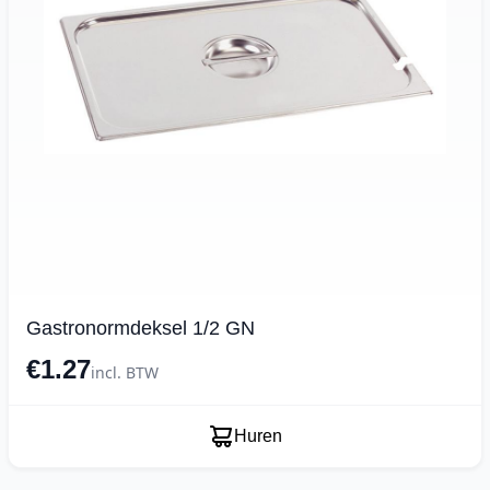
Gastronormdeksel 1/2 GN
€1.27
incl. BTW
Huren