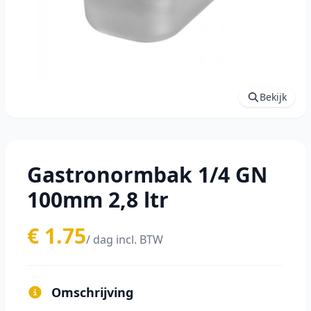
Bekijk
Gastronormbak 1/4 GN
100mm 2,8 ltr
€ 1.75
/ dag incl. BTW
Omschrijving