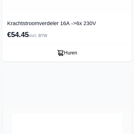
Krachtstroomverdeler 16A ->6x 230V
€54.45
incl. BTW
Huren