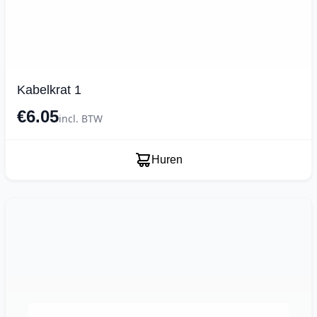
Kabelkrat 1
€6.05
incl. BTW
Huren