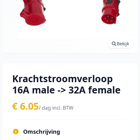
Bekijk
Krachtstroomverloop
16A male -> 32A female
€ 6.05
/ dag incl. BTW
Omschrijving