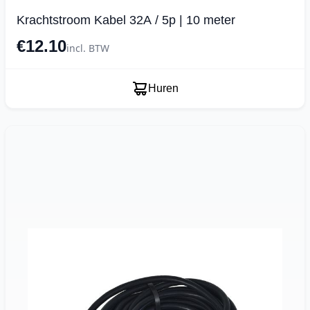
Krachtstroom Kabel 32A / 5p | 10 meter
€12.10
incl. BTW
Huren