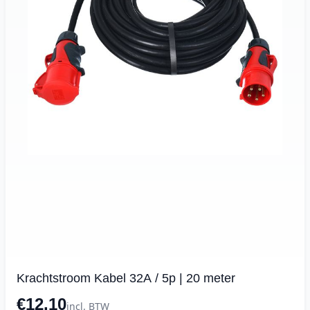
Krachtstroom Kabel 32A / 5p | 20 meter
€12.10
incl. BTW