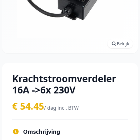
Bekijk
Krachtstroomverdeler
16A ->6x 230V
€ 54.45
/ dag incl. BTW
Omschrijving