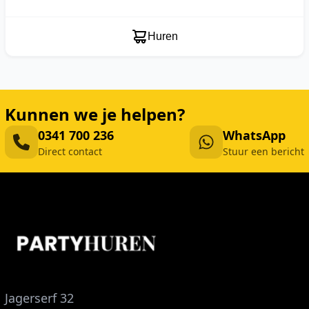
Huren
Kunnen we je helpen?
0341 700 236
WhatsApp
Direct contact
Stuur een bericht
Jagerserf 32