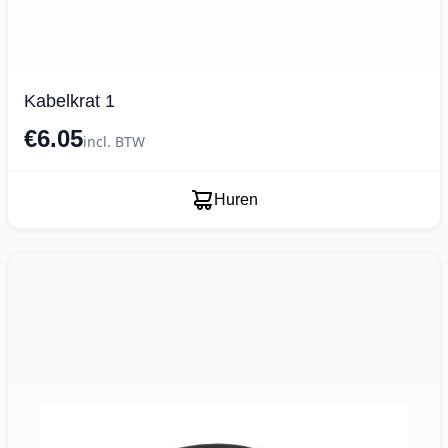
Kabelkrat 1
€6.05
incl. BTW
Huren