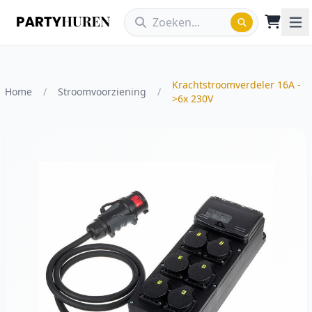
Krachtstroomverdeler 16A -
Home
/
Stroomvoorziening
/
>6x 230V
Vergroot afbeelding