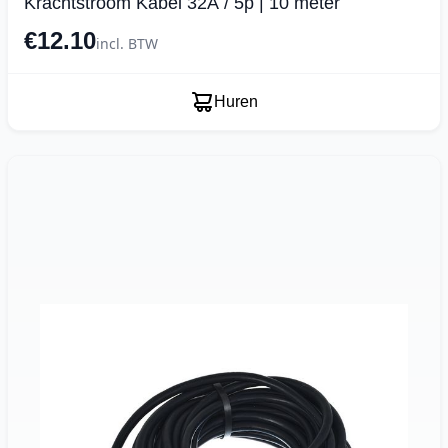
Krachtstroom Kabel 32A / 5p | 10 meter
€12.10
incl. BTW
Huren