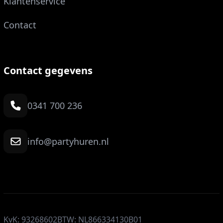
Klantenservice
Contact
Contact gegevens
0341 700 236
info@partyhuren.nl
KvK: 93268602
BTW: NL866334130B01