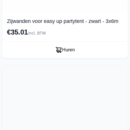
Zijwanden voor easy up partytent - zwart - 3x6m
€35.01
incl. BTW
Huren