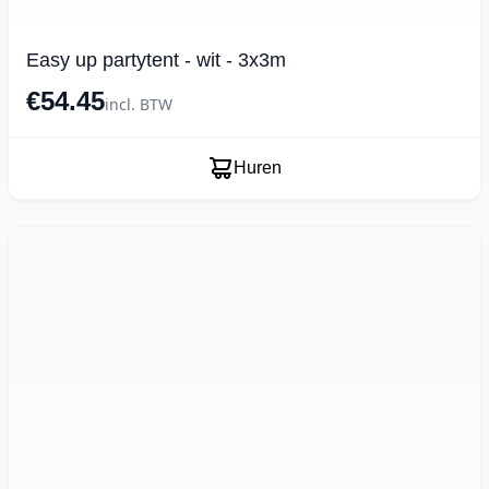
Easy up partytent - wit - 3x3m
€54.45
incl. BTW
Huren