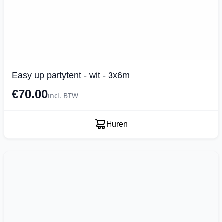
Easy up partytent - wit - 3x6m
€70.00
incl. BTW
Huren