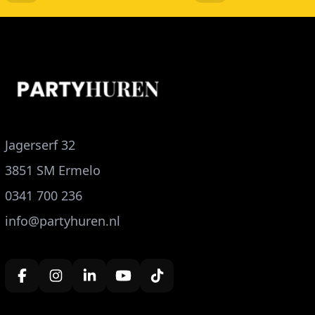
Jagerserf 32
3851 SM Ermelo
0341 700 236
info@partyhuren.nl