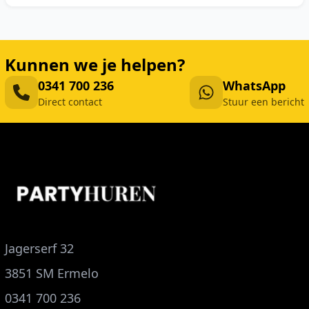
Kunnen we je helpen?
0341 700 236
WhatsApp
Direct contact
Stuur een bericht
Jagerserf 32
3851 SM Ermelo
0341 700 236