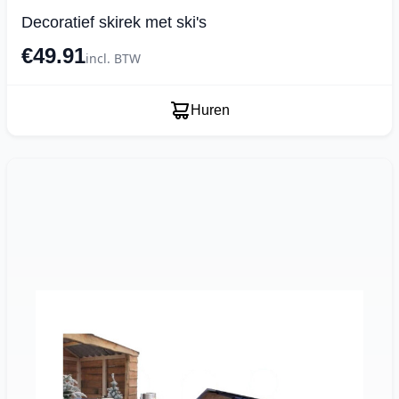
Decoratief skirek met ski's
€49.91
incl. BTW
Huren