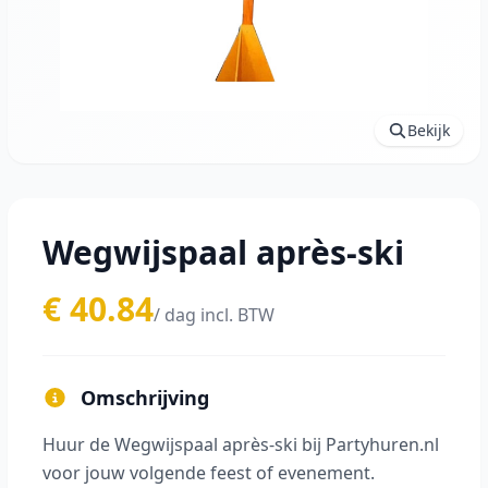
Bekijk
Wegwijspaal après-ski
€ 40.84
/ dag incl. BTW
Omschrijving
Huur de Wegwijspaal après-ski bij Partyhuren.nl
voor jouw volgende feest of evenement.