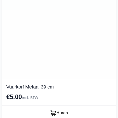
Vuurkorf Metaal 39 cm
€5.00
incl. BTW
Huren