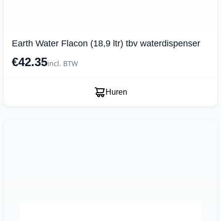
Earth Water Flacon (18,9 ltr) tbv waterdispenser
€42.35
incl. BTW
Huren