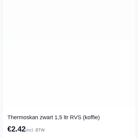
Thermoskan zwart 1,5 ltr RVS (koffie)
€2.42
incl. BTW