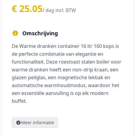
€ 25.05
/ dag incl. BTW
Omschrijving
De Warme dranken container 16 ltr 160 kops is
de perfecte combinatie van elegantie en
functionaliteit. Deze roestvast stalen boiler voor
warme dranken heeft een non–drip kraan, een
glazen peilglas, een magnetische lekbak en
automatische warmhoudmodus, waardoor het
een essentiële aanvulling is op elk modern
buffet.
Meer informatie