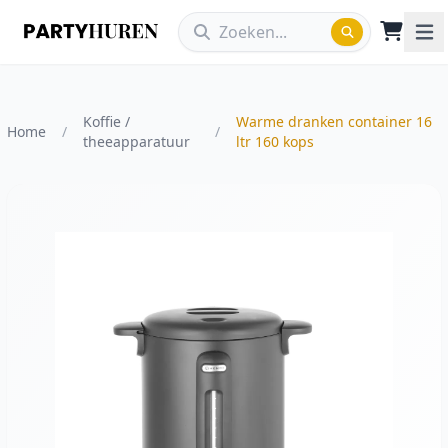
Koffie /
Warme dranken container 16
Home
/
/
theeapparatuur
ltr 160 kops