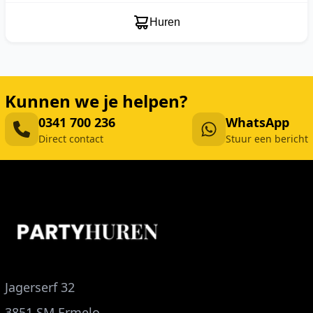
Huren
Kunnen we je helpen?
0341 700 236
WhatsApp
Direct contact
Stuur een bericht
Jagerserf 32
3851 SM Ermelo