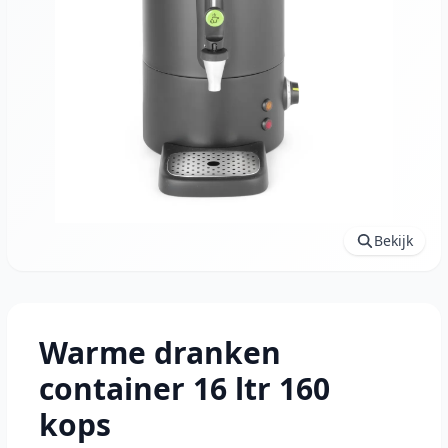
Vergroot afbeelding
Bekijk
Warme dranken
container 16 ltr 160
kops