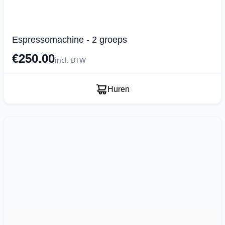
Espressomachine - 2 groeps
€250.00
incl. BTW
Huren