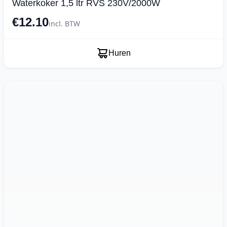
Waterkoker 1,5 ltr RVS 230V/2000W
€12.10
incl. BTW
Huren