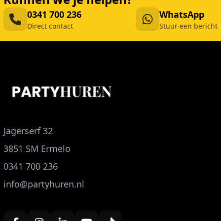
0341 700 236
WhatsApp
Direct contact
Stuur een bericht
Jagerserf 32
3851 SM Ermelo
0341 700 236
info@partyhuren.nl