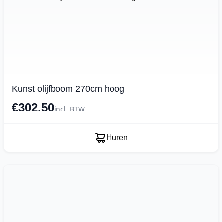
Kunst olijfboom 270cm hoog
€302.50
incl. BTW
Huren