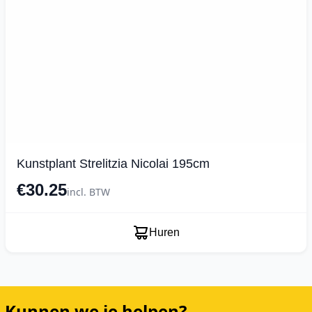
Kunstplant Strelitzia Nicolai 195cm
€30.25
incl. BTW
Huren
Kunnen we je helpen?