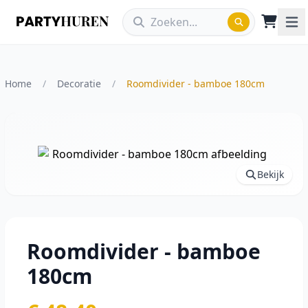
Home
/
Decoratie
/
Roomdivider - bamboe 180cm
Vergroot afbeelding
Bekijk
Roomdivider - bamboe
180cm