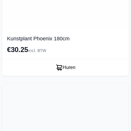
Kunstplant Phoenix 180cm
€30.25
incl. BTW
Huren