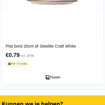
Plat bord 20cm Ø Steelite Craft White
€0.79
incl. BTW
Per 10 stuks
Huren
Kunnen we je helpen?