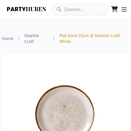
Steelite
Plat bord 25cm Ø Steelite Craft
Home
/
/
Craft
White
Vergroot afbeelding