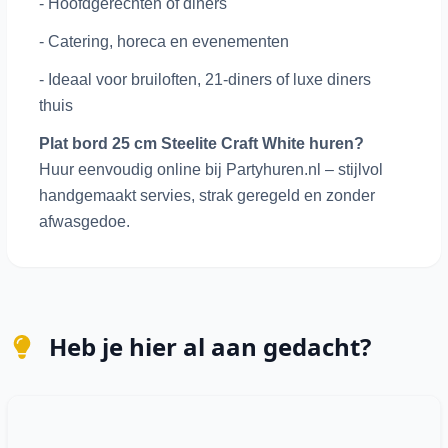
- Hoofdgerechten of diners
- Catering, horeca en evenementen
- Ideaal voor bruiloften, 21-diners of luxe diners
thuis
Plat bord 25 cm Steelite Craft White huren?
Huur eenvoudig online bij Partyhuren.nl – stijlvol
handgemaakt servies, strak geregeld en zonder
afwasgedoe.
Heb je hier al aan gedacht?