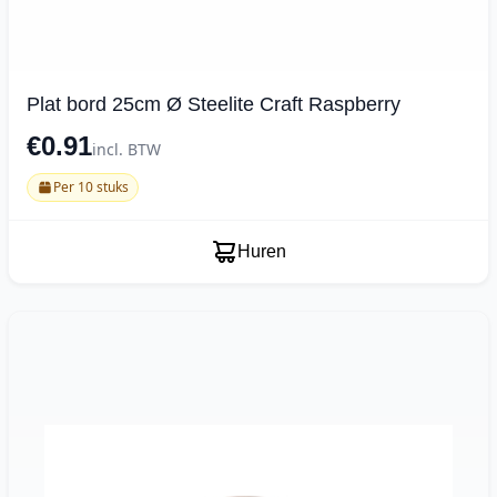
Plat bord 25cm Ø Steelite Craft Raspberry
€0.91
incl. BTW
Per 10 stuks
Huren