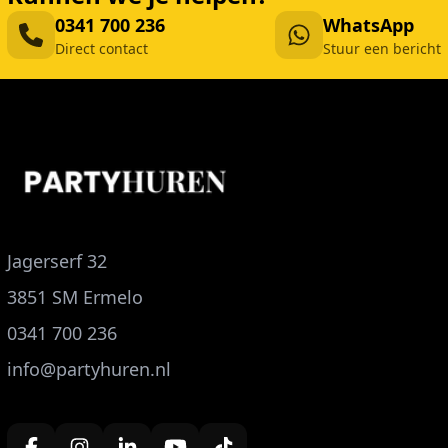
0341 700 236
WhatsApp
Direct contact
Stuur een bericht
Jagerserf 32
3851 SM Ermelo
0341 700 236
info@partyhuren.nl