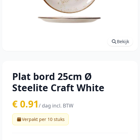
Bekijk
Plat bord 25cm Ø
Steelite Craft White
€ 0.91
/ dag incl. BTW
Verpakt per 10 stuks