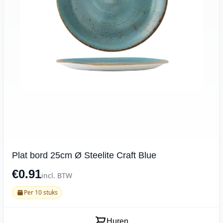
Plat bord 25cm Ø Steelite Craft Blue
€0.91
incl. BTW
Per 10 stuks
Huren