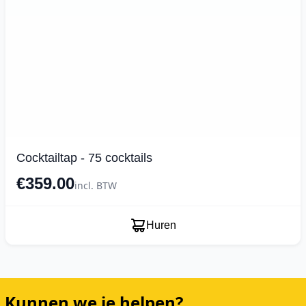
Cocktailtap - 75 cocktails
€359.00
incl. BTW
Huren
Kunnen we je helpen?