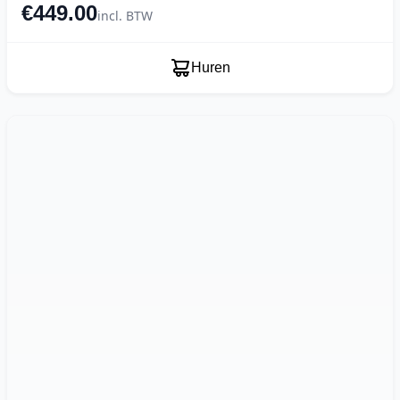
€449.00
incl. BTW
Huren