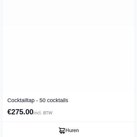
Cocktailtap - 50 cocktails
€275.00
incl. BTW
Huren