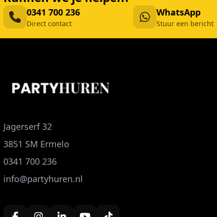
0341 700 236
WhatsApp
Direct contact
Stuur een bericht
Jagerserf 32
3851 SM Ermelo
0341 700 236
info@partyhuren.nl