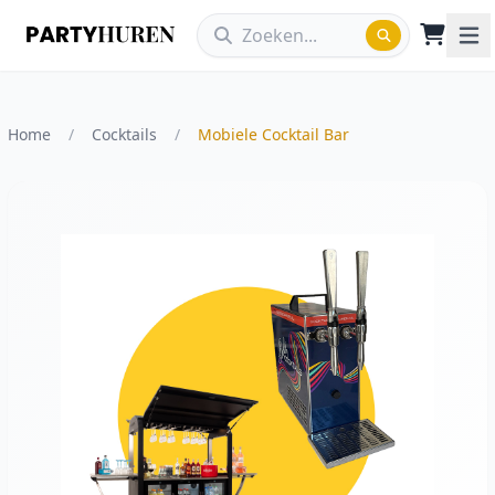
Home
/
Cocktails
/
Mobiele Cocktail Bar
Vergroot afbeelding