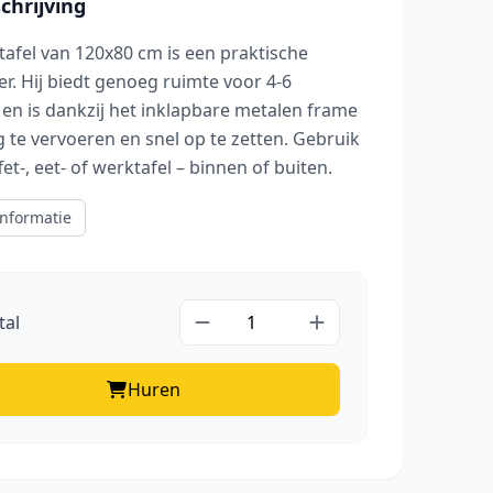
hrijving
tafel van 120x80 cm is een praktische
er. Hij biedt genoeg ruimte voor 4-6
en is dankzij het inklapbare metalen frame
 te vervoeren en snel op te zetten. Gebruik
fet-, eet- of werktafel – binnen of buiten.
nformatie
tal
Huren