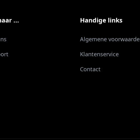
aar ...
Handige links
ons
Algemene voorwaarde
ort
Klantenservice
Contact