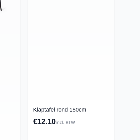
Klaptafel rond 150cm
€12.10
incl. BTW