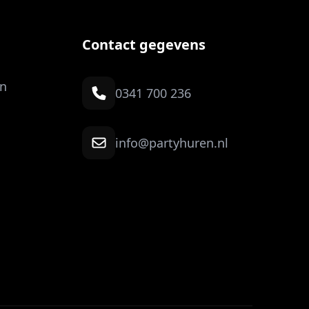
Contact gegevens
n
0341 700 236
info@partyhuren.nl