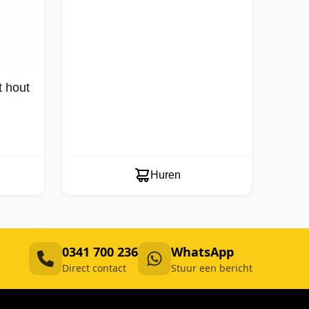
t hout
Huren
0341 700 236
WhatsApp
Direct contact
Stuur een bericht