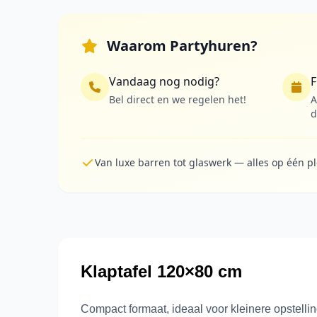
Waarom Partyhuren?
Vandaag nog nodig?
F
Bel direct en we regelen het!
A
d
Van luxe barren tot glaswerk — alles op één p
Klaptafel 120×80 cm
Compact formaat, ideaal voor kleinere opstelli