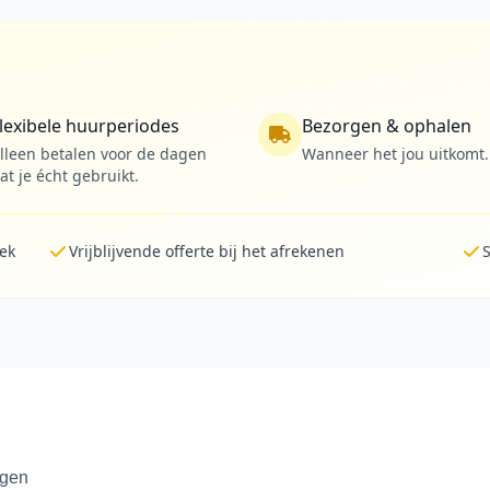
lexibele huurperiodes
Bezorgen & ophalen
lleen betalen voor de dagen
Wanneer het jou uitkomt.
at je écht gebruikt.
lek
Vrijblijvende offerte bij het afrekenen
S
ngen