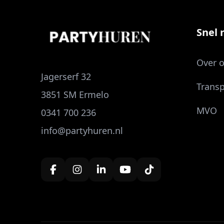
Snel n
Over 
Jagerserf 32
Transp
3851 SM Ermelo
MVO
0341 700 236
info@partyhuren.nl