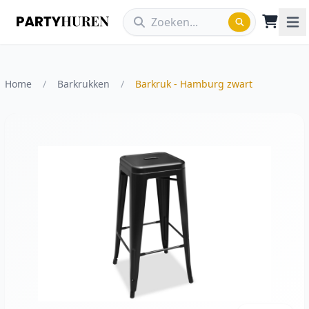
Home
/
Barkrukken
/
Barkruk - Hamburg zwart
Vergroot afbeelding