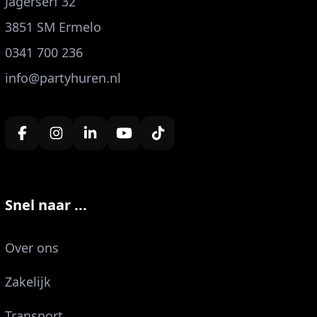
Jagerserf 32
3851 SM Ermelo
0341 700 236
info@partyhuren.nl
Snel naar ...
Over ons
Zakelijk
Transport