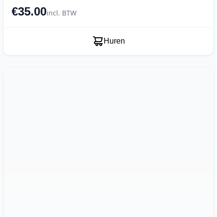
€35.00
incl. BTW
Huren