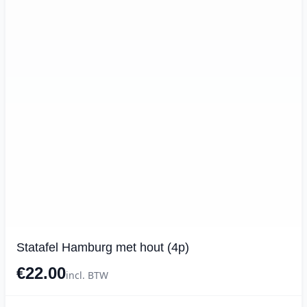
Statafel Hamburg met hout (4p)
€22.00
incl. BTW