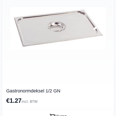
Gastronormdeksel 1/2 GN
€1.27
incl. BTW