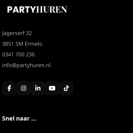
Jagerserf 32
3851 SM Ermelo
0341 700 236
info@partyhuren.nl
Snel naar ...