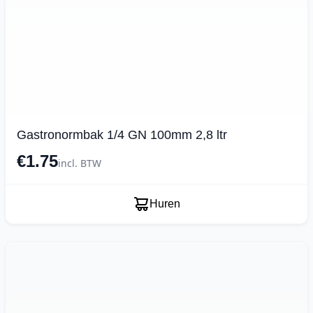
Gastronormbak 1/4 GN 100mm 2,8 ltr
€1.75
incl. BTW
Huren