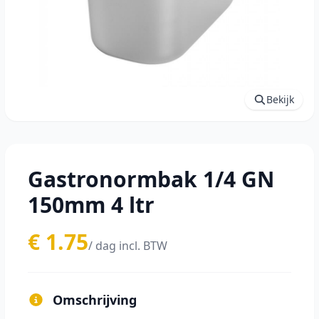
Bekijk
Gastronormbak 1/4 GN
150mm 4 ltr
€ 1.75
/ dag incl. BTW
Omschrijving