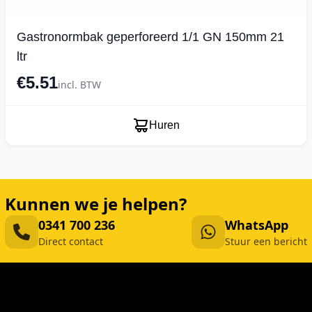
Gastronormbak geperforeerd 1/1 GN 150mm 21
ltr
€5.51
incl. BTW
Huren
Kunnen we je helpen?
0341 700 236
WhatsApp
Direct contact
Stuur een bericht