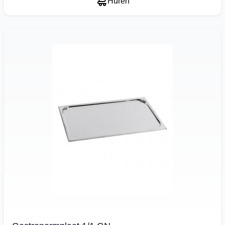
Huren