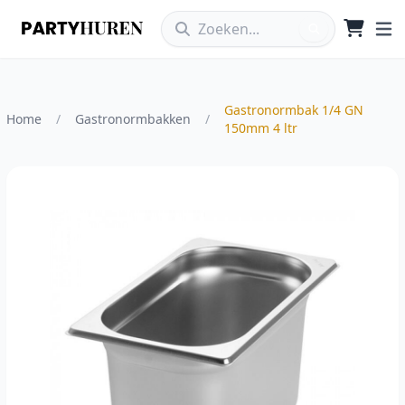
Gastronormbak 1/4 GN
Home
/
Gastronormbakken
/
150mm 4 ltr
Vergroot afbeelding