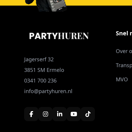
Snel n
Over 
Jagerserf 32
Transp
3851 SM Ermelo
MVO
0341 700 236
info@partyhuren.nl