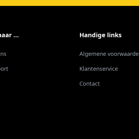
aar ...
Handige links
ons
Algemene voorwaarde
ort
Klantenservice
Contact