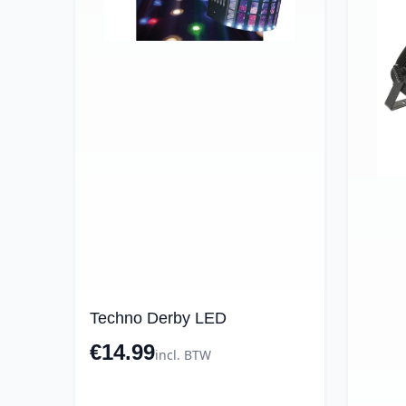
Techno Derby LED
€14.99
incl. BTW