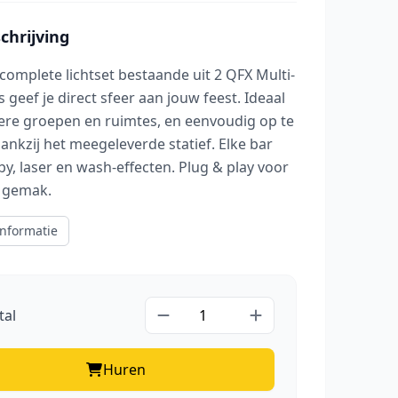
hrijving
complete lichtset bestaande uit 2 QFX Multi-
s geef je direct sfeer aan jouw feest. Ideaal
ere groepen en ruimtes, en eenvoudig op te
nkzij het meegeleverde statief. Elke bar
by, laser en wash-effecten. Plug & play voor
 gemak.
nformatie
tal
Huren