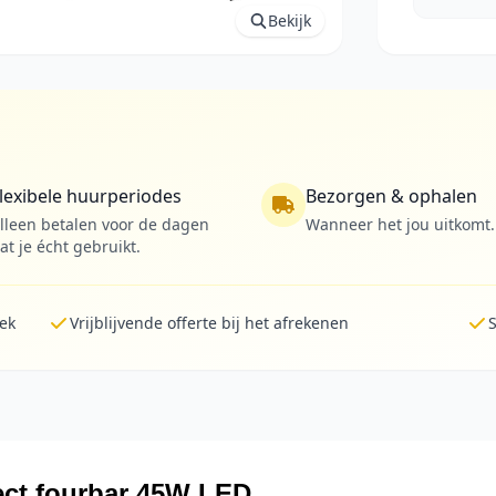
Bekijk
lexibele huurperiodes
Bezorgen & ophalen
lleen betalen voor de dagen
Wanneer het jou uitkomt.
at je écht gebruikt.
lek
Vrijblijvende offerte bij het afrekenen
S
fect fourbar 45W LED