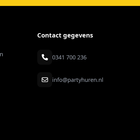
Contact gegevens
n
0341 700 236
info@partyhuren.nl