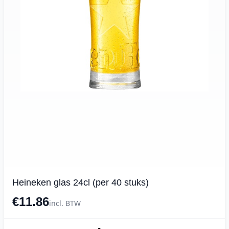
Heineken glas 24cl (per 40 stuks)
€11.86
incl. BTW