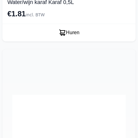
Water/wijn karaf Karaf 0,5L
€1.81
incl. BTW
Huren