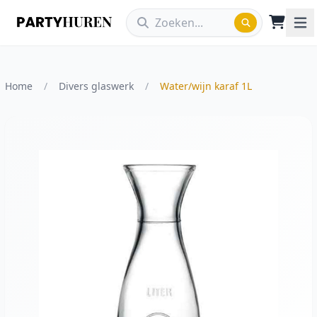
Home
/
Divers glaswerk
/
Water/wijn karaf 1L
Vergroot afbeelding