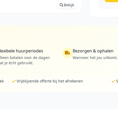
Bekijk
lexibele huurperiodes
Bezorgen & ophalen
lleen betalen voor de dagen
Wanneer het jou uitkomt.
at je écht gebruikt.
lek
Vrijblijvende offerte bij het afrekenen
S