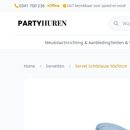
0341 700 236
Offline
24/7 bereikbaar voor spoed en nood
Meubilair
Inrichting & Aankleding
Tenten &
Home
/
Servetten
/
Servet lichtblauw 50x50cm