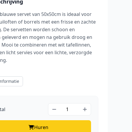
hrijving
tblauwe servet van 50x50cm is ideaal voor
uiloften of borrels met een frisse en zachte
ng. De servetten worden schoon en
 geleverd en mogen na gebruik droog en
r. Mooi te combineren met wit tafellinnen,
n licht servies voor een lichte, verzorgde
ing.
nformatie
tal
Huren