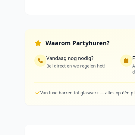
Waarom Partyhuren?
Vandaag nog nodig?
F
Bel direct en we regelen het!
A
d
Van luxe barren tot glaswerk — alles op één p