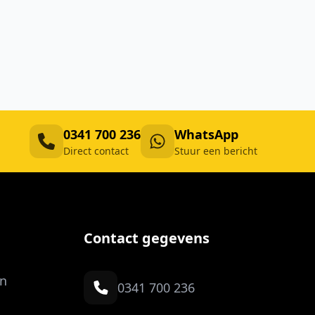
0341 700 236
WhatsApp
Direct contact
Stuur een bericht
Contact gegevens
n
0341 700 236