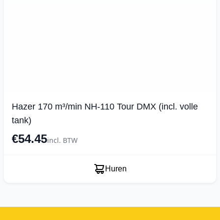
Hazer 170 m³/min NH-110 Tour DMX (incl. volle
tank)
€54.45
incl. BTW
Huren