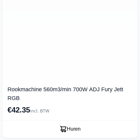
Rookmachine 560m3/min 700W ADJ Fury Jett
RGB
€42.35
incl. BTW
Huren