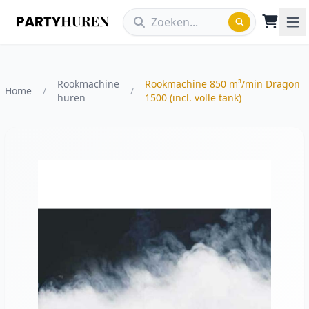
Rookmachine
Rookmachine 850 m³/min Dragon
Home
/
/
huren
1500 (incl. volle tank)
Vergroot afbeelding