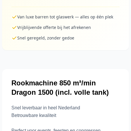
Van luxe barren tot glaswerk — alles op één plek
Vrijblijvende offerte bij het afrekenen
Snel geregeld, zonder gedoe
Rookmachine 850 m³/min
Dragon 1500 (incl. volle tank)
Snel leverbaar in heel Nederland
Betrouwbare kwaliteit
Perfect voor events, feesten en congressen