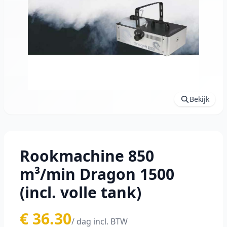
Bekijk
Rookmachine 850
m³/min Dragon 1500
(incl. volle tank)
€ 36.30
/ dag incl. BTW