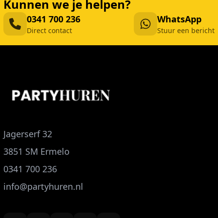
Kunnen we je helpen?
0341 700 236
WhatsApp
Direct contact
Stuur een bericht
Jagerserf 32
3851 SM Ermelo
0341 700 236
info@partyhuren.nl