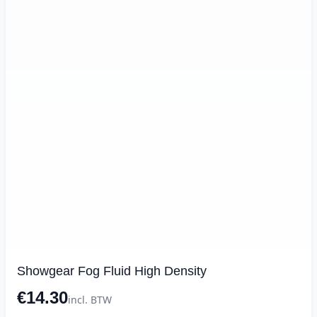
Showgear Fog Fluid High Density
€14.30
incl. BTW