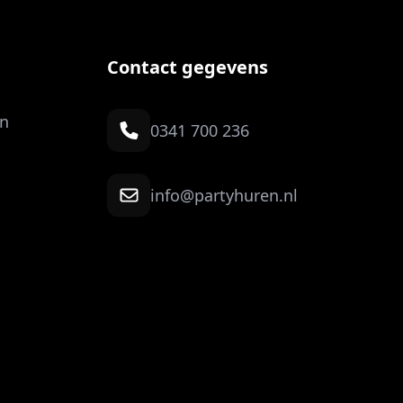
Contact gegevens
n
0341 700 236
info@partyhuren.nl