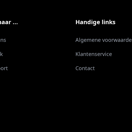
aar ...
Handige links
ons
Algemene voorwaarde
jk
Klantenservice
ort
Contact