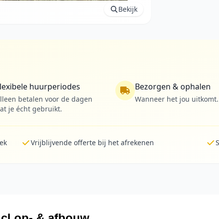
Bekijk
lexibele huurperiodes
Bezorgen & ophalen
lleen betalen voor de dagen
Wanneer het jou uitkomt.
at je écht gebruikt.
lek
Vrijblijvende offerte bij het afrekenen
S
ncl op- & afbouw