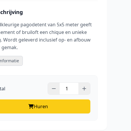
hrijving
kleurige pagodetent van 5x5 meter geeft
ement of bruiloft een chique en unieke
ng. Wordt geleverd inclusief op- en afbouw
w gemak.
nformatie
tal
Huren