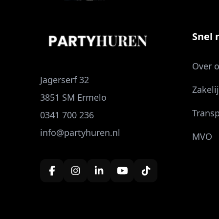
Snel n
Over 
Jagerserf 32
Zakeli
3851 SM Ermelo
Transp
0341 700 236
info@partyhuren.nl
MVO