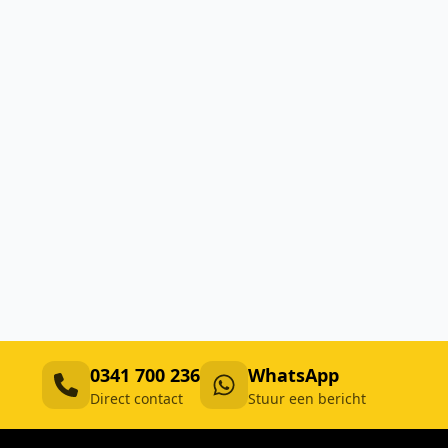
0341 700 236
WhatsApp
Direct contact
Stuur een bericht