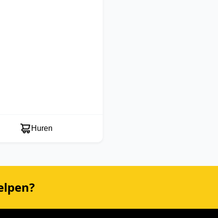
Huren
elpen?