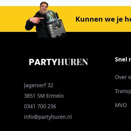
Kunnen we je h
Snel n
Over 
Jagerserf 32
Transp
3851 SM Ermelo
MVO
0341 700 236
info@partyhuren.nl