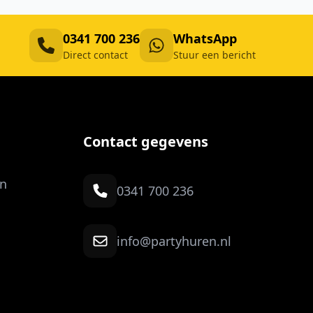
0341 700 236
WhatsApp
Direct contact
Stuur een bericht
Contact gegevens
n
0341 700 236
info@partyhuren.nl