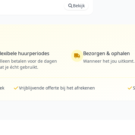
Bekijk
lexibele huurperiodes
Bezorgen & ophalen
lleen betalen voor de dagen
Wanneer het jou uitkomt.
at je écht gebruikt.
lek
Vrijblijvende offerte bij het afrekenen
S