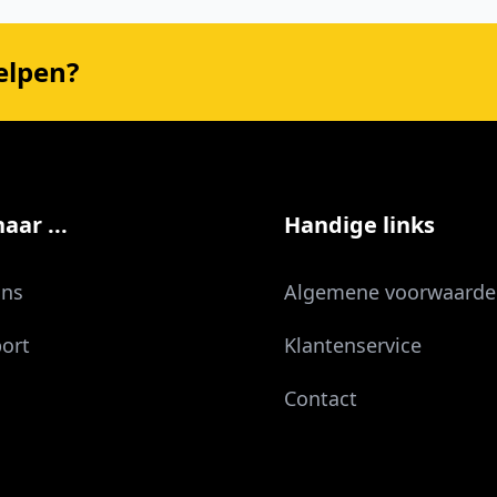
elpen?
aar ...
Handige links
ons
Algemene voorwaarde
ort
Klantenservice
Contact