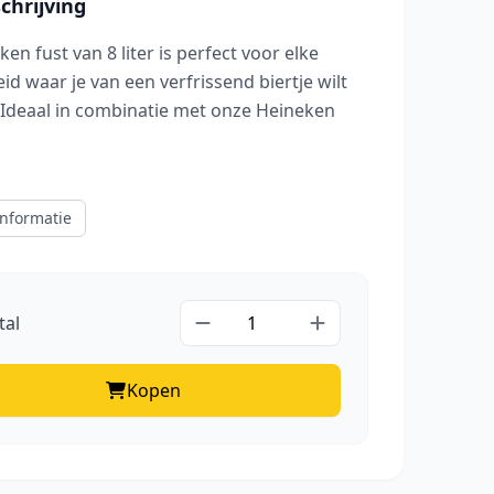
hrijving
en fust van 8 liter is perfect voor elke
d waar je van een verfrissend biertje wilt
 Ideaal in combinatie met onze Heineken
nformatie
tal
Kopen