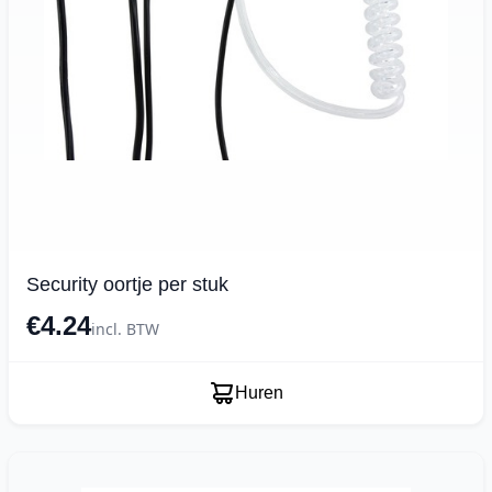
Security oortje per stuk
€4.24
incl. BTW
Huren