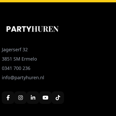
Jagerserf 32
3851 SM Ermelo
0341 700 236
info@partyhuren.nl