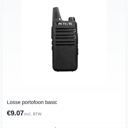
Losse portofoon basic
€9.07
incl. BTW