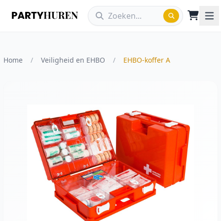
Home
/
Veiligheid en EHBO
/
EHBO-koffer A
Vergroot afbeelding