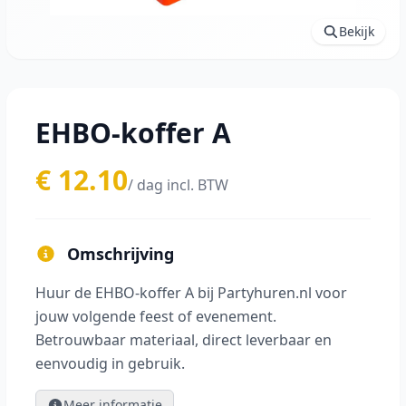
Bekijk
EHBO-koffer A
€ 12.10
/ dag incl. BTW
Omschrijving
Huur de EHBO-koffer A bij Partyhuren.nl voor
jouw volgende feest of evenement.
Betrouwbaar materiaal, direct leverbaar en
eenvoudig in gebruik.
Meer informatie