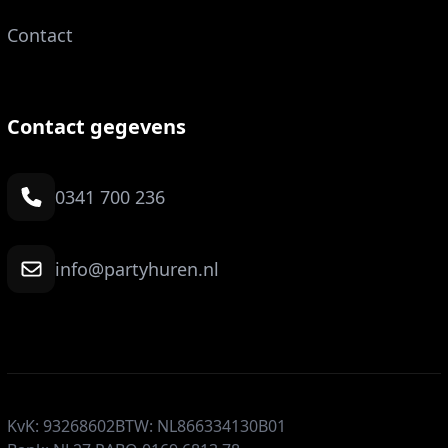
Contact
Contact gegevens
0341 700 236
info@partyhuren.nl
KvK: 93268602
BTW: NL866334130B01