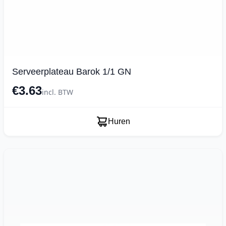
Serveerplateau Barok 1/1 GN
€3.63
incl. BTW
Huren