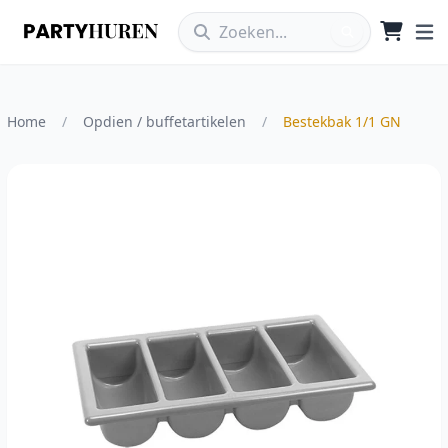
Home
/
Opdien / buffetartikelen
/
Bestekbak 1/1 GN
Vergroot afbeelding