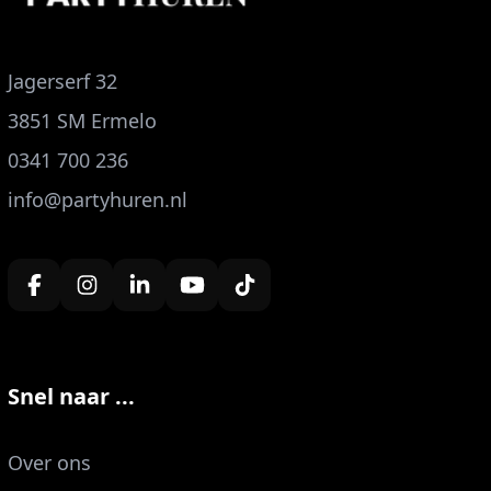
Jagerserf 32
3851 SM Ermelo
0341 700 236
info@partyhuren.nl
Snel naar ...
Over ons