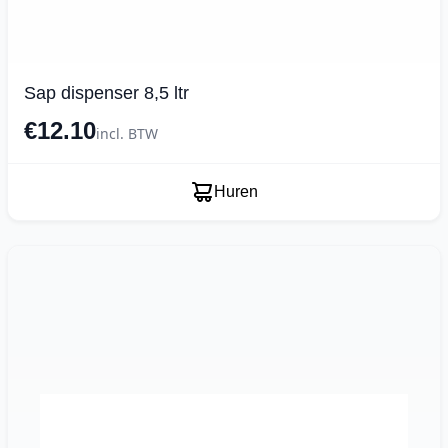
Sap dispenser 8,5 ltr
€12.10
incl. BTW
Huren