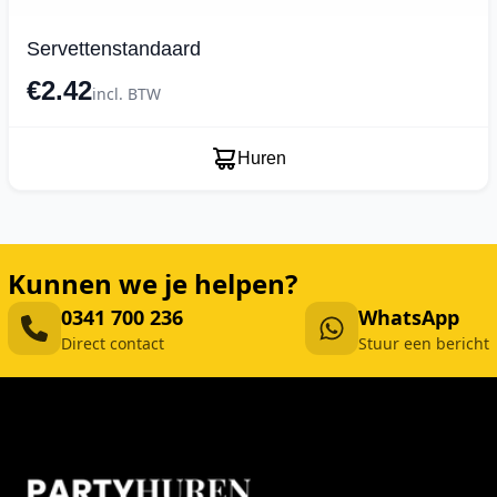
Servettenstandaard
€2.42
incl. BTW
Huren
Kunnen we je helpen?
0341 700 236
WhatsApp
Direct contact
Stuur een bericht