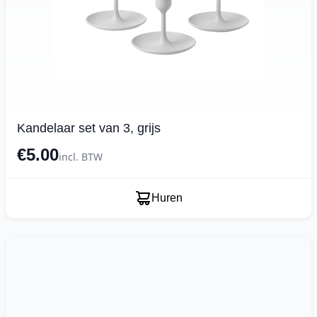
Kandelaar set van 3, grijs
€5.00
incl. BTW
Huren