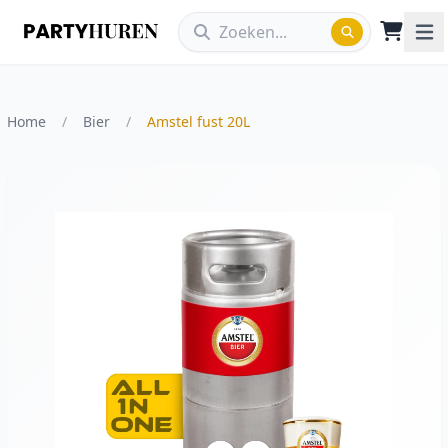
Home
/
Bier
/
Amstel fust 20L
Vergroot afbeelding