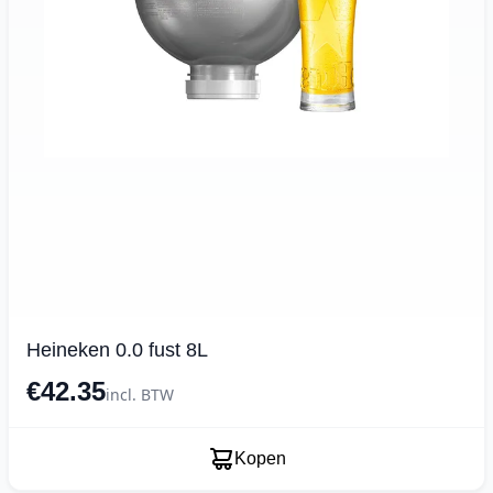
Heineken 0.0 fust 8L
€42.35
incl. BTW
Kopen