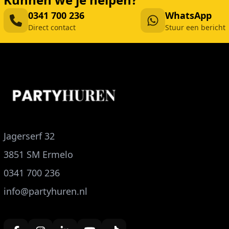
0341 700 236
WhatsApp
Direct contact
Stuur een bericht
Jagerserf 32
3851 SM Ermelo
0341 700 236
info@partyhuren.nl