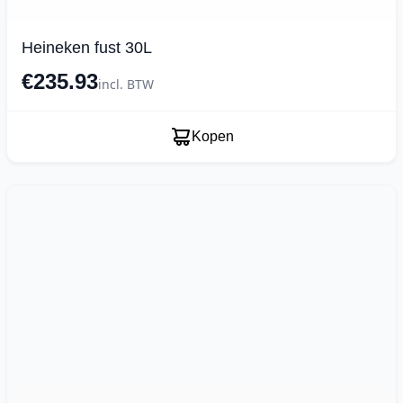
Heineken fust 30L
€235.93
incl. BTW
Kopen