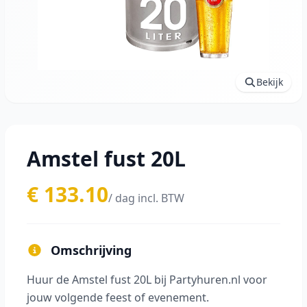
Bekijk
Amstel fust 20L
€ 133.10
/ dag incl. BTW
Omschrijving
Huur de Amstel fust 20L bij Partyhuren.nl voor
jouw volgende feest of evenement.