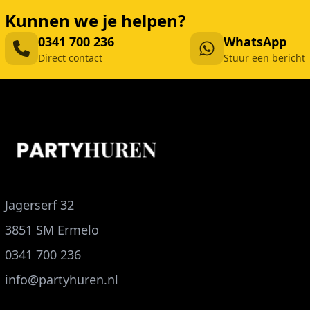
Kunnen we je helpen?
0341 700 236
WhatsApp
Direct contact
Stuur een bericht
Jagerserf 32
3851 SM Ermelo
0341 700 236
info@partyhuren.nl